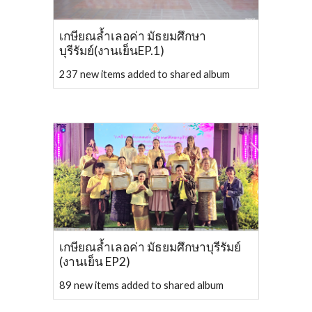
เกษียณล้ำเลอค่า มัธยมศึกษา
บุรีรัมย์(งานเย็นEP.1)
237 new items added to shared album
เกษียณล้ำเลอค่า มัธยมศึกษาบุรีรัมย์
(งานเย็น EP2)
89 new items added to shared album