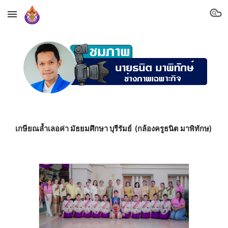
Skip to main content
Skip to navigation
เกษียณล้ำเลอค่า มัธยมศึกษา บุรีรัมย์ (กล้องครูธนิต มาพิทักษ)