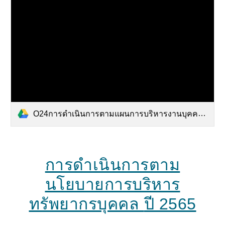
O24การดำเนินการตามแผนการบริหารงานบุคคล.pdf
การดำเนินการตาม
นโยบายการบริหาร
ทรัพยากรบุคคล
ปี 2565