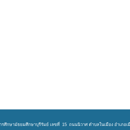
ารศึกษามัธยมศึกษาบุรีรัมย์ เลขที่ 15 ถนนนิวาศ ตำบลในเมือง อำเภอเมือ