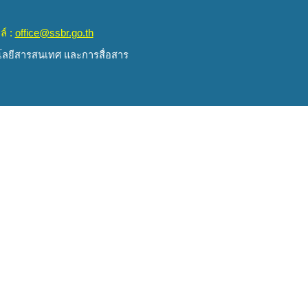
ล์ :
office@ssbr.go.th
นโลยีสารสนเทศ และการสื่อสาร