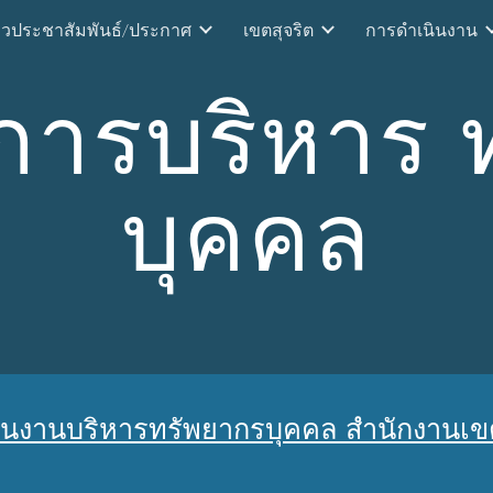
าวประชาสัมพันธ์/ประกาศ
เขตสุจริต
การดำเนินงาน
ip to main content
Skip to navigat
ารบริหาร 
บุคคล
งานบริหารทรัพยากรบุคคล สำนักงานเขตพ