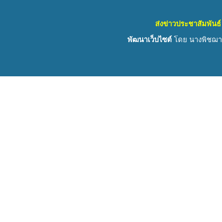
ส่งข่าวประชาสัมพันธ์
พัฒนาเว็บไซต์
โดย นางพิชฌาน์