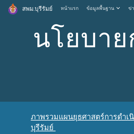
สพม.บุรีรัมย์
หน้าแรก
ข้อมูลพื้นฐาน
ข่
Sk
นโยบายก
ภาพรวมแผนยุธศาสตร์การดำเนิน
บุรีรัมย์