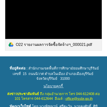
O22 รายงานผลการจัดซื้อจัดจ้างฯ_000021.pdf
ที่อยู่ติดต่อ
: สำนักงานเขตพื้นที่การศึกษามัธยมศึกษาบุรีรัมย์
เลขที่ 15 ถนนนิวาศ ตำบลในเมือง อำเภอเมืองบุรีรัมย์
จังหวัดบุรีรัมย์ 31000
นโยบายคุกกี้
ส่งข่าวประชาสัมพันธ์
ถึง
กลุ่มอำนวยการ
โทร 044-612408 ต่อ
101 โทรสาร 044-612644 อีเมล์ :
office@ssbr.go.th
พัฒนาเว็บไซต์
โดย นางพิชฌาน์ ศรีตะวัน นายคงศักดิ์ ศิขิ