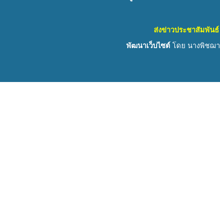
ส่งข่าวประชาสัมพันธ์
พัฒนาเว็บไซต์
โดย นางพิชฌาน์