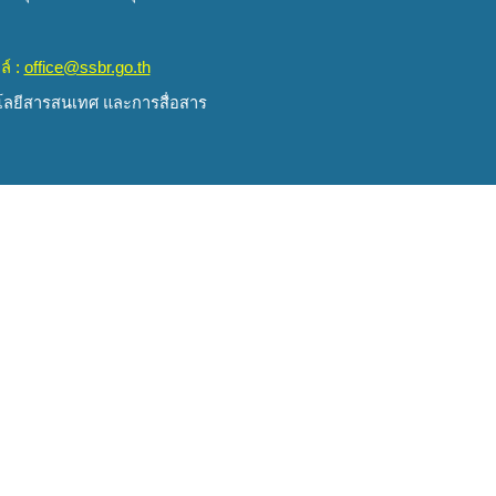
ล์ :
office@ssbr.go.th
นโลยีสารสนเทศ และการสื่อสาร