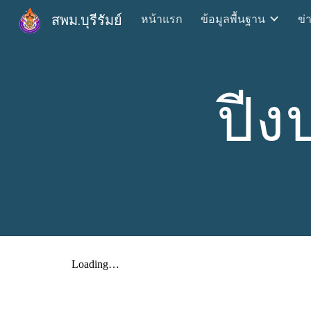
สพม.บุรีรัมย์
หน้าแรก
ข้อมูลพื้นฐาน
ข่
Sk
ปี