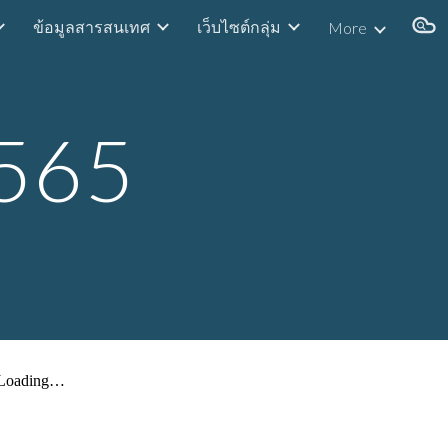
ข้อมูลสารสนเทศ
เว็บไซต์กลุ่ม
More
ion
565