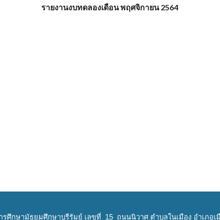
รายงานงบทดลองเดือน พฤศจิกายน 2564
ารศึกษามัธยมศึกษาบุรีรัมย์ เลขที่ 15 ถนนนิวาศ ตำบลในเมือง อำเภอเมือ