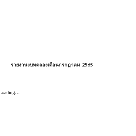
รายงานงบทดลองเดือน
กรกฏาคม
256
5