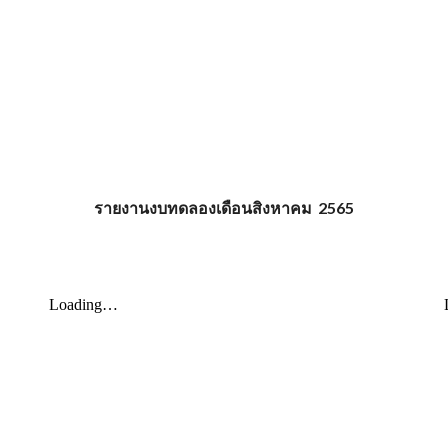
รายงานงบทดลองเดือน
สิงหาคม
2565