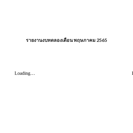
รายงานงบทดลองเดือน พฤษ
ภ
าคม 2565