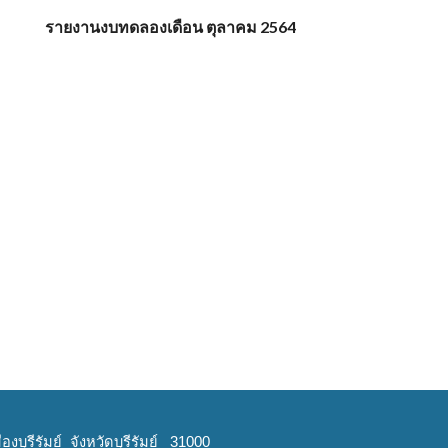
รายงานงบทดลองเดือน ตุลาคม 2564
งบุรีรัมย์ จังหวัดบุรีรัมย์ 31000