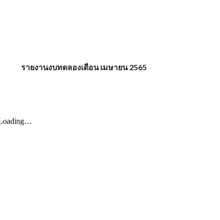
รายงานงบทดลองเดือน เมษายน 2565